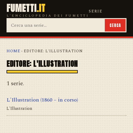
FUMETTI
.IT
SERIE
L'ENCICLOPEDIA DEI FUMETTI
CERCA
HOME
› EDITORE: L'ILLUSTRATION
EDITORE: L'ILLUSTRATION
1 serie.
L'Illustration
(1860 – in corso)
L'Illustration