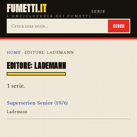
FUMETTI
.IT
SERIE
L'ENCICLOPEDIA DEI FUMETTI
CERCA
HOME
› EDITORE: LADEMANN
EDITORE: LADEMANN
1 serie.
Superserien Senior
(1976)
Lademann