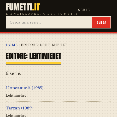
FUMETTI
.IT
SERIE
L'ENCICLOPEDIA DEI FUMETTI
CERCA
HOME
› EDITORE: LEHTIMIEHET
EDITORE: LEHTIMIEHET
6 serie.
Hopeanuoli
(1985)
Lehtimiehet
Tarzan
(1989)
Lehtimiehet