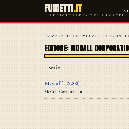
FUMETTI
.IT
S
L'ENCICLOPEDIA DEI FUMETTI
HOME
› EDITORE: MCCALL CORPORATI
EDITORE: MCCALL CORPORATI
1 serie.
McCall's
(2002)
McCall Corporation