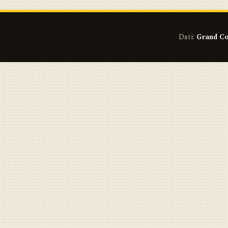
Dati:
Grand Co