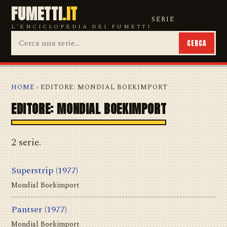
FUMETTI
.IT
SERIE
L'ENCICLOPEDIA DEI FUMETTI
CERCA
HOME
› EDITORE: MONDIAL BOEKIMPORT
EDITORE: MONDIAL BOEKIMPORT
2 serie.
Superstrip
(1977)
Mondial Boekimport
Pantser
(1977)
Mondial Boekimport