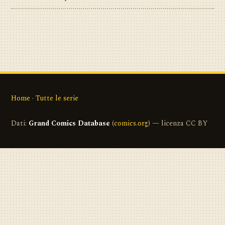
Home
·
Tutte le serie
Dati:
Grand Comics Database
(
comics.org
) — licenza CC BY