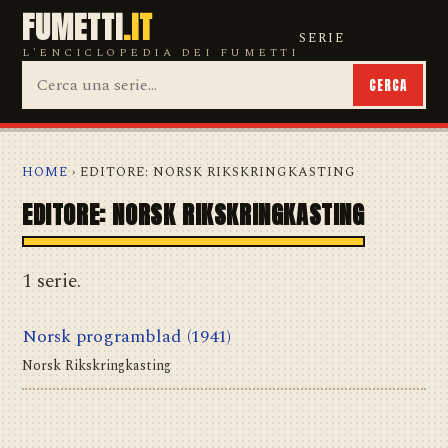
FUMETTI
.IT
SERIE
L'ENCICLOPEDIA DEI FUMETTI
CERCA
HOME
› EDITORE: NORSK RIKSKRINGKASTING
EDITORE: NORSK RIKSKRINGKASTING
1 serie.
Norsk programblad
(1941)
Norsk Rikskringkasting