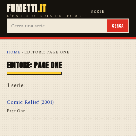
FUMETTI
.IT
SERIE
L'ENCICLOPEDIA DEI FUMETTI
CERCA
HOME
› EDITORE: PAGE ONE
EDITORE: PAGE ONE
1 serie.
Comic Relief
(2001)
Page One