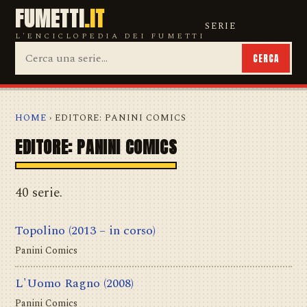
FUMETTI
.IT
SERIE
L'ENCICLOPEDIA DEI FUMETTI
CERCA
HOME
› EDITORE: PANINI COMICS
EDITORE: PANINI COMICS
40 serie.
Topolino
(2013 – in corso)
Panini Comics
L'Uomo Ragno
(2008)
Panini Comics