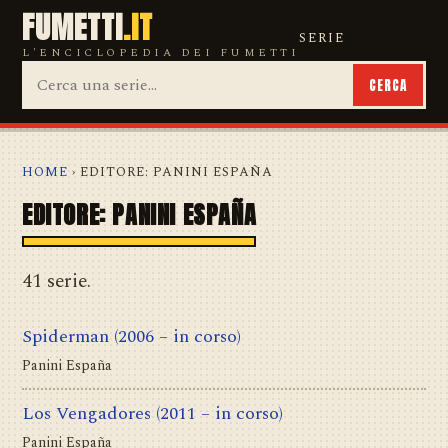
FUMETTI
.IT
SERIE
L'ENCICLOPEDIA DEI FUMETTI
CERCA
HOME
› EDITORE: PANINI ESPAÑA
EDITORE: PANINI ESPAÑA
41 serie.
Spiderman
(2006 – in corso)
Panini España
Los Vengadores
(2011 – in corso)
Panini España