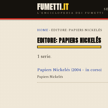
FUMETTI
.IT
S
L'ENCICLOPEDIA DEI FUMETTI
HOME
› EDITORE: PAPIERS NICKELÉS
EDITORE: PAPIERS NICKELÉS
1 serie.
Papiers Nickelés
(2004 – in corso)
Papiers Nickelés