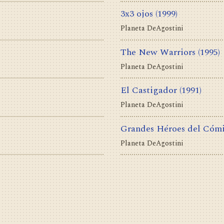
3x3 ojos
(1999)
Planeta DeAgostini
The New Warriors
(1995)
Planeta DeAgostini
El Castigador
(1991)
Planeta DeAgostini
Grandes Héroes del Cóm
Planeta DeAgostini