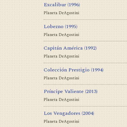
Excalibur
(1996)
Planeta DeAgostini
Lobezno
(1995)
Planeta DeAgostini
Capitán América
(1992)
Planeta DeAgostini
Colección Prestigio
(1994)
Planeta DeAgostini
Príncipe Valiente
(2013)
Planeta DeAgostini
Los Vengadores
(2004)
Planeta DeAgostini