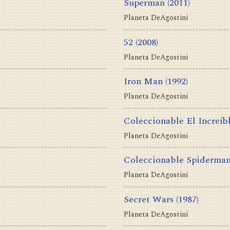
Superman
(2011)
Planeta DeAgostini
52
(2008)
Planeta DeAgostini
Iron Man
(1992)
Planeta DeAgostini
Coleccionable El Increíb
Planeta DeAgostini
Coleccionable Spiderma
Planeta DeAgostini
Secret Wars
(1987)
Planeta DeAgostini