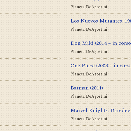
Planeta DeAgostini
Los Nuevos Mutantes
(19
Planeta DeAgostini
Don Miki
(2014 – in corso
Planeta DeAgostini
One Piece
(2003 – in cors
Planeta DeAgostini
Batman
(2011)
Planeta DeAgostini
Marvel Knights: Daredev
Planeta DeAgostini