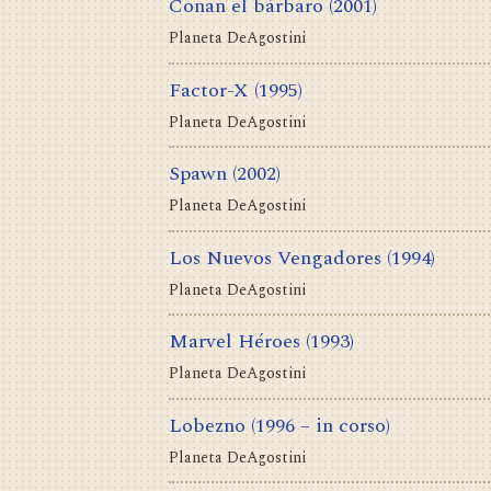
Conan el bárbaro
(2001)
Planeta DeAgostini
Factor-X
(1995)
Planeta DeAgostini
Spawn
(2002)
Planeta DeAgostini
Los Nuevos Vengadores
(1994)
Planeta DeAgostini
Marvel Héroes
(1993)
Planeta DeAgostini
Lobezno
(1996 – in corso)
Planeta DeAgostini