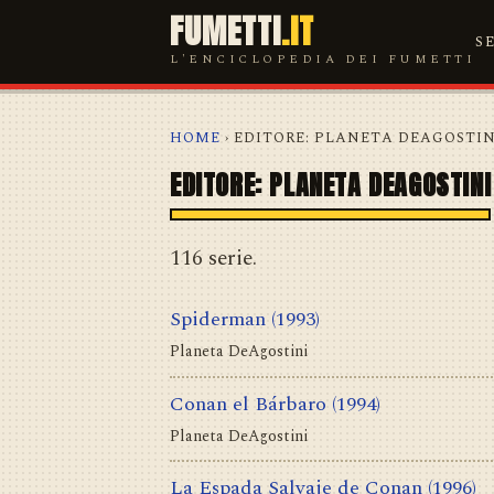
FUMETTI
.IT
S
L'ENCICLOPEDIA DEI FUMETTI
HOME
› EDITORE: PLANETA DEAGOSTIN
EDITORE: PLANETA DEAGOSTINI
116 serie.
Spiderman
(1993)
Planeta DeAgostini
Conan el Bárbaro
(1994)
Planeta DeAgostini
La Espada Salvaje de Conan
(1996)