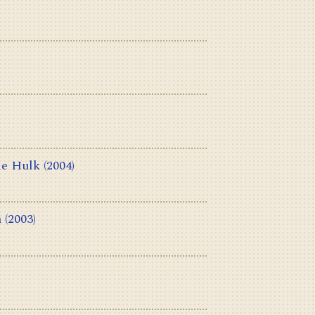
le Hulk
(2004)
n
(2003)