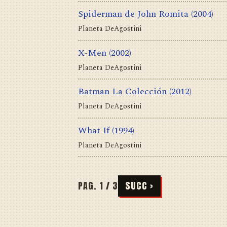
Spiderman de John Romita
(2004)
Planeta DeAgostini
X-Men
(2002)
Planeta DeAgostini
Batman La Colección
(2012)
Planeta DeAgostini
What If
(1994)
Planeta DeAgostini
PAG. 1 / 3
SUCC ›