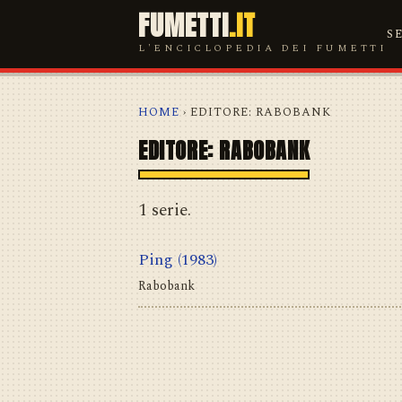
FUMETTI
.IT
S
L'ENCICLOPEDIA DEI FUMETTI
HOME
› EDITORE: RABOBANK
EDITORE: RABOBANK
1 serie.
Ping
(1983)
Rabobank