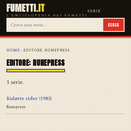
FUMETTI
.IT
SERIE
L'ENCICLOPEDIA DEI FUMETTI
CERCA
HOME
› EDITORE: RUNEPRESS
EDITORE: RUNEPRESS
1 serie.
Kulørte sider
(1983)
Runepress