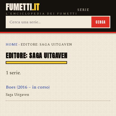
FUMETTI
.IT
SERIE
L'ENCICLOPEDIA DEI FUMETTI
CERCA
HOME
› EDITORE: SAGA UITGAVEN
EDITORE: SAGA UITGAVEN
1 serie.
Boes
(2016 – in corso)
Saga Uitgaven