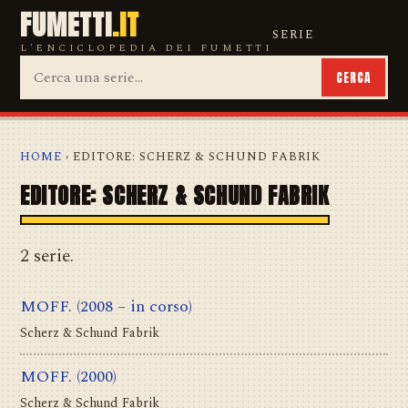
FUMETTI
.IT
SERIE
L'ENCICLOPEDIA DEI FUMETTI
CERCA
HOME
› EDITORE: SCHERZ & SCHUND FABRIK
EDITORE: SCHERZ & SCHUND FABRIK
2 serie.
MOFF.
(2008 – in corso)
Scherz & Schund Fabrik
MOFF.
(2000)
Scherz & Schund Fabrik