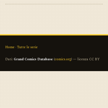
Home
·
Tutte le serie
Dati:
Grand Comics Database
(
comics.org
) — licenza CC BY