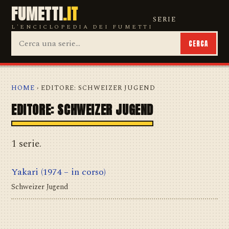
FUMETTI
.IT
SERIE
L'ENCICLOPEDIA DEI FUMETTI
CERCA
HOME
› EDITORE: SCHWEIZER JUGEND
EDITORE: SCHWEIZER JUGEND
1 serie.
Yakari
(1974 – in corso)
Schweizer Jugend