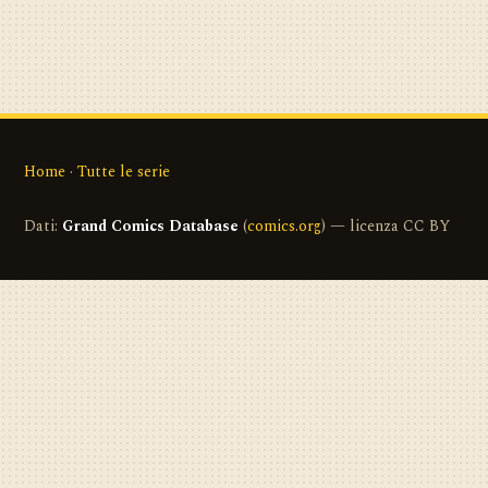
Home
·
Tutte le serie
Dati:
Grand Comics Database
(
comics.org
) — licenza CC BY