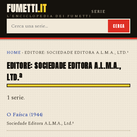
FUMETTI
.IT
SERIE
L'ENCICLOPEDIA DEI FUMETTI
CERCA
HOME
› EDITORE: SOCIEDADE EDITORA A.L.M.A., LTD.ª
EDITORE: SOCIEDADE EDITORA A.L.M.A.,
LTD.ª
1 serie.
O Faísca
(1944)
Sociedade Editora A.L.M.A., Ltd.ª