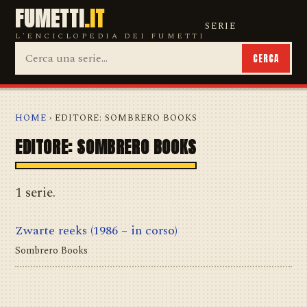
FUMETTI
.IT
SERIE
L'ENCICLOPEDIA DEI FUMETTI
CERCA
HOME
› EDITORE: SOMBRERO BOOKS
EDITORE: SOMBRERO BOOKS
1 serie.
Zwarte reeks
(1986 – in corso)
Sombrero Books