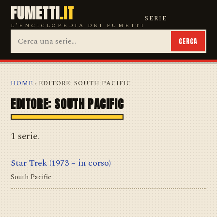
FUMETTI
.IT
SERIE
L'ENCICLOPEDIA DEI FUMETTI
CERCA
HOME
› EDITORE: SOUTH PACIFIC
EDITORE: SOUTH PACIFIC
1 serie.
Star Trek
(1973 – in corso)
South Pacific