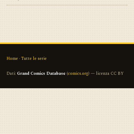
Home
·
Tutte le serie
Dati:
Grand Comics Database
(
comics.org
) — licenza CC BY