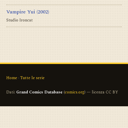
Vampire Yui
(2002)
Studio Ironcat
Home
·
Tutte le serie
Dati:
Grand Comics Database
(
comics.org
) — licenza CC BY