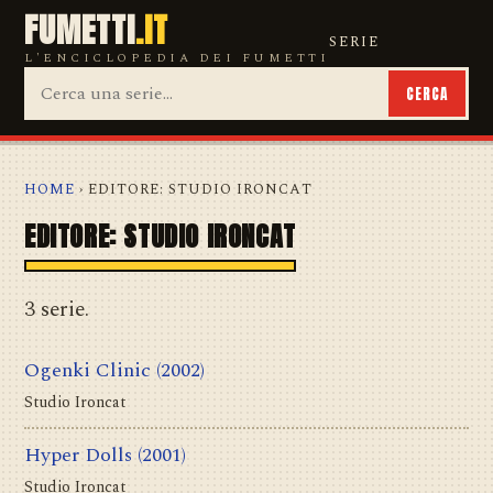
FUMETTI
.IT
SERIE
L'ENCICLOPEDIA DEI FUMETTI
CERCA
HOME
› EDITORE: STUDIO IRONCAT
EDITORE: STUDIO IRONCAT
3 serie.
Ogenki Clinic
(2002)
Studio Ironcat
Hyper Dolls
(2001)
Studio Ironcat