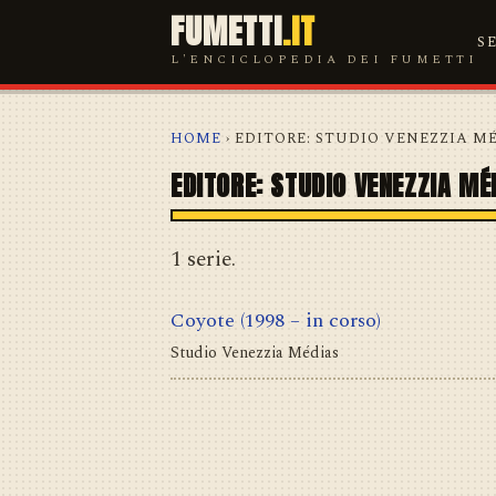
FUMETTI
.IT
S
L'ENCICLOPEDIA DEI FUMETTI
HOME
› EDITORE: STUDIO VENEZZIA M
EDITORE: STUDIO VENEZZIA MÉ
1 serie.
Coyote
(1998 – in corso)
Studio Venezzia Médias