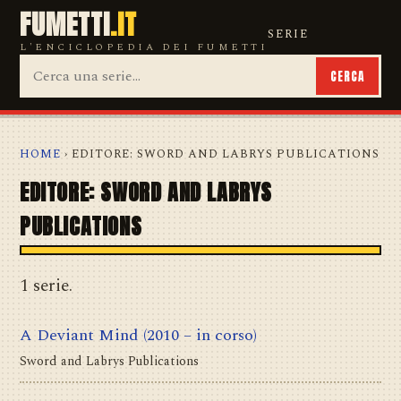
FUMETTI
.IT
SERIE
L'ENCICLOPEDIA DEI FUMETTI
CERCA
HOME
› EDITORE: SWORD AND LABRYS PUBLICATIONS
EDITORE: SWORD AND LABRYS
PUBLICATIONS
1 serie.
A Deviant Mind
(2010 – in corso)
Sword and Labrys Publications