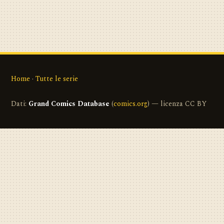
Home
·
Tutte le serie
Dati:
Grand Comics Database
(
comics.org
) — licenza CC BY