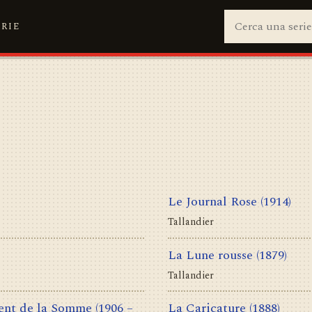
ERIE
Le Journal Rose
(1914)
Tallandier
La Lune rousse
(1879)
Tallandier
ent de la Somme
(1906 –
La Caricature
(1888)