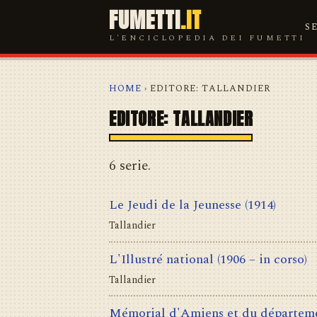
FUMETTI
.IT
S
L'ENCICLOPEDIA DEI FUMETTI
HOME
› EDITORE: TALLANDIER
EDITORE: TALLANDIER
6 serie.
Le Jeudi de la Jeunesse
(1914)
Tallandier
L'Illustré national
(1906 – in corso)
Tallandier
Mémorial d'Amiens et du départem