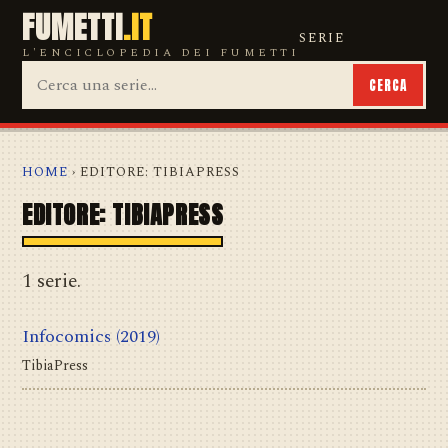
FUMETTI
.IT
SERIE
L'ENCICLOPEDIA DEI FUMETTI
CERCA
HOME
› EDITORE: TIBIAPRESS
EDITORE: TIBIAPRESS
1 serie.
Infocomics
(2019)
TibiaPress