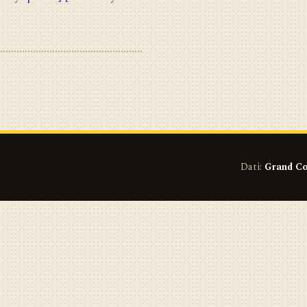
Dati:
Grand Co