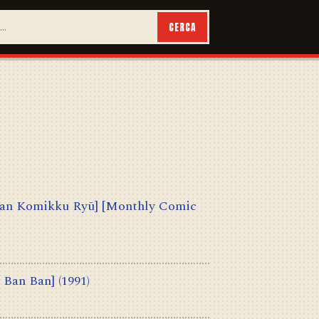
CERCA
 Komikku Ryū] [Monthly Comic
an Ban]
(1991)