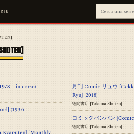
ERIE
OTEN]
SHOTEN]
(1978 – in corso)
月刊 Comic リュウ [Gekkan
Ryu]
(2018)
徳間書店 [Tokuma Shoten]
and]
(1997)
コミックバンバン [Comic B
徳間書店 [Tokuma Shoten]
aputen] [Monthly