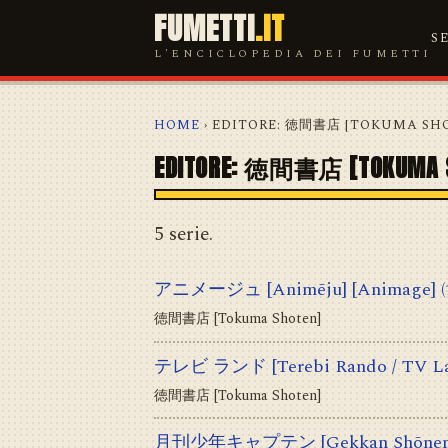
FUMETTI
.IT
S
L'ENCICLOPEDIA DEI FUMETTI
HOME
› EDITORE: 徳間書店 [TOKUMA SH
EDITORE: 徳間書店 [TOKUMA 
5 serie.
アニメージュ [Animēju] [Animage]
徳間書店 [Tokuma Shoten]
テレビ ランド [Terebi Rando / TV L
徳間書店 [Tokuma Shoten]
月刊少年キャプテン [Gekkan Shōnen Ky