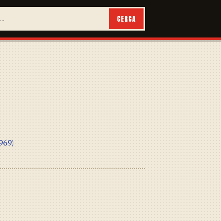
CERCA
969)