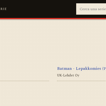
ERIE
Batman - Lepakkomies
(1
UK-Lehdet Oy