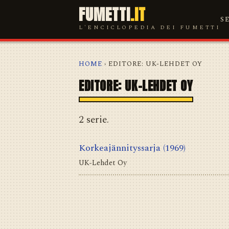
FUMETTI
.IT
S
L'ENCICLOPEDIA DEI FUMETTI
HOME
› EDITORE: UK-LEHDET OY
EDITORE: UK-LEHDET OY
2 serie.
Korkeajännityssarja
(1969)
UK-Lehdet Oy