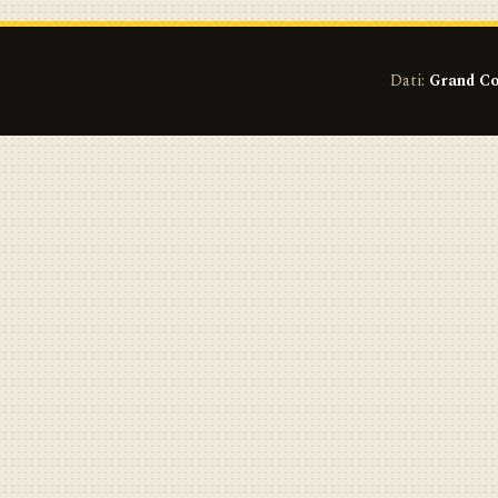
Dati:
Grand Co