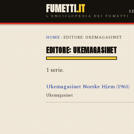
FUMETTI
.IT
S
L'ENCICLOPEDIA DEI FUMETTI
HOME
› EDITORE: UKEMAGASINET
EDITORE: UKEMAGASINET
1 serie.
Ukemagasinet Norske Hjem
(1961)
Ukemagasinet