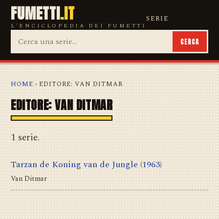
FUMETTI
.IT
SERIE
L'ENCICLOPEDIA DEI FUMETTI
CERCA
HOME
› EDITORE: VAN DITMAR
EDITORE: VAN DITMAR
1 serie.
Tarzan de Koning van de Jungle
(1963)
Van Ditmar