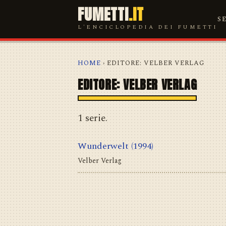
FUMETTI
.IT
S
L'ENCICLOPEDIA DEI FUMETTI
HOME
› EDITORE: VELBER VERLAG
EDITORE: VELBER VERLAG
1 serie.
Wunderwelt
(1994)
Velber Verlag