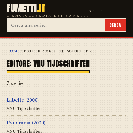
FUMETTI
.IT
SERIE
L'ENCICLOPEDIA DEI FUMETTI
CERCA
HOME
› EDITORE: VNU TIJDSCHRIFTEN
EDITORE: VNU TIJDSCHRIFTEN
7 serie.
Libelle
(2000)
VNU Tijdschriften
Panorama
(2000)
VNU Tijdschriften