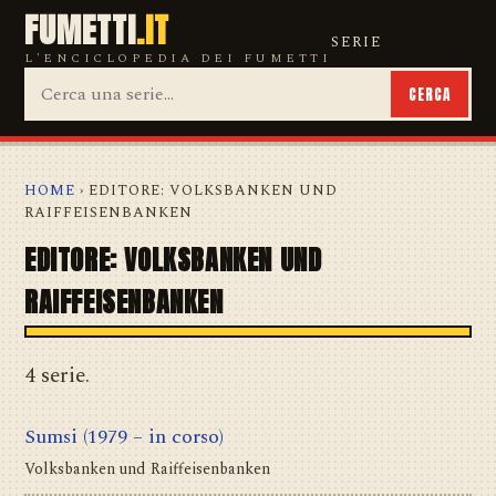
FUMETTI
.IT
SERIE
L'ENCICLOPEDIA DEI FUMETTI
CERCA
HOME
› EDITORE: VOLKSBANKEN UND
RAIFFEISENBANKEN
EDITORE: VOLKSBANKEN UND
RAIFFEISENBANKEN
4 serie.
Sumsi
(1979 – in corso)
Volksbanken und Raiffeisenbanken