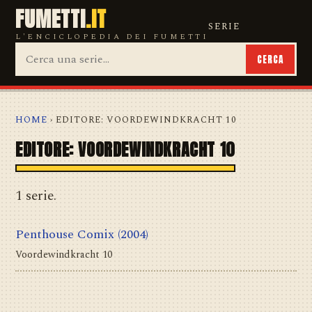
FUMETTI
.IT
SERIE
L'ENCICLOPEDIA DEI FUMETTI
CERCA
HOME
› EDITORE: VOORDEWINDKRACHT 10
EDITORE: VOORDEWINDKRACHT 10
1 serie.
Penthouse Comix
(2004)
Voordewindkracht 10