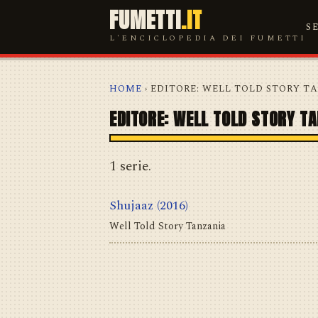
FUMETTI
.IT
S
L'ENCICLOPEDIA DEI FUMETTI
HOME
› EDITORE: WELL TOLD STORY T
EDITORE: WELL TOLD STORY T
1 serie.
Shujaaz
(2016)
Well Told Story Tanzania