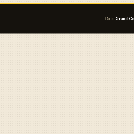
Dati:
Grand Co