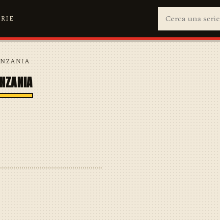
ERIE
ANZANIA
ANZANIA