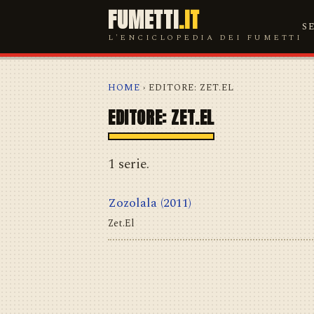
FUMETTI
.IT
S
L'ENCICLOPEDIA DEI FUMETTI
HOME
› EDITORE: ZET.EL
EDITORE: ZET.EL
1 serie.
Zozolala
(2011)
Zet.El