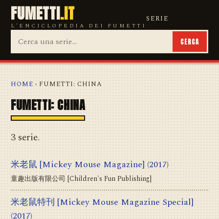
FUMETTI
.IT
SERIE
L'ENCICLOPEDIA DEI FUMETTI
CERCA
HOME
› FUMETTI: CHINA
FUMETTI: CHINA
3 serie.
米老鼠 [Mickey Mouse Magazine]
(2017)
童趣出版有限公司 [Children's Fun Publishing]
米老鼠特刊 [Mickey Mouse Magazine Special]
(2017)