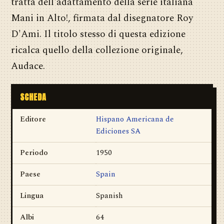
tratta dell'adattamento della serie italiana
Mani in Alto!, firmata dal disegnatore Roy
D'Ami. Il titolo stesso di questa edizione
ricalca quello della collezione originale,
Audace.
SCHEDA
Editore
Hispano Americana de
Ediciones SA
Periodo
1950
Paese
Spain
Lingua
Spanish
Albi
64