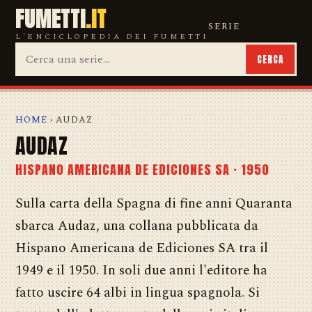
FUMETTI
.IT
SERIE
L'ENCICLOPEDIA DEI FUMETTI
CERCA
HOME
› AUDAZ
AUDAZ
HISPANO AMERICANA DE EDICIONES SA · 1950
Sulla carta della Spagna di fine anni Quaranta
sbarca Audaz, una collana pubblicata da
Hispano Americana de Ediciones SA tra il
1949 e il 1950. In soli due anni l'editore ha
fatto uscire 64 albi in lingua spagnola. Si