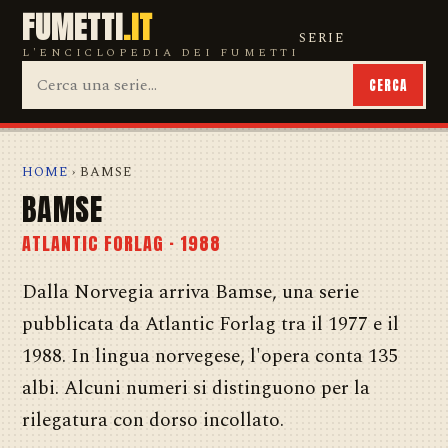
FUMETTI
.IT
SERIE
L'ENCICLOPEDIA DEI FUMETTI
CERCA
HOME
› BAMSE
BAMSE
ATLANTIC FORLAG · 1988
Dalla Norvegia arriva Bamse, una serie
pubblicata da Atlantic Forlag tra il 1977 e il
1988. In lingua norvegese, l'opera conta 135
albi. Alcuni numeri si distinguono per la
rilegatura con dorso incollato.