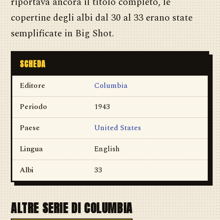
riportava ancora il titolo completo, le
copertine degli albi dal 30 al 33 erano state
semplificate in Big Shot.
SCHEDA
Editore
Columbia
Periodo
1943
Paese
United States
Lingua
English
Albi
33
ALTRE SERIE DI COLUMBIA