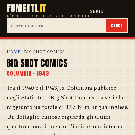
FUMETTI
.IT
SERIE
L'ENCICLOPEDIA DEI FUMETTI
CERCA
HOME
› BIG SHOT COMICS
BIG SHOT COMICS
COLUMBIA · 1943
Tra il 1940 e il 1943, la Columbia pubblicò
negli Stati Uniti Big Shot Comics. La serie ha
raggiunto un totale di 33 albi in lingua inglese.
Un dettaglio curioso riguarda gli ultimi
quattro numeri: mentre l'indicazione interna