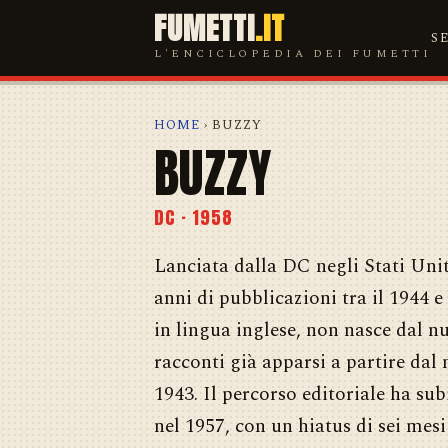
FUMETTI
.IT
S
L'ENCICLOPEDIA DEI FUMETTI
HOME
› BUZZY
BUZZY
DC · 1958
Lanciata dalla DC negli Stati Unit
anni di pubblicazioni tra il 1944 e
in lingua inglese, non nasce dal nul
racconti già apparsi a partire da
1943. Il percorso editoriale ha sub
nel 1957, con un hiatus di sei mesi 