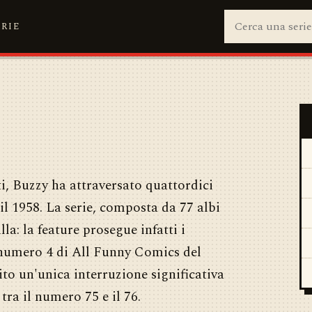
ERIE
i, Buzzy ha attraversato quattordici
 il 1958. La serie, composta da 77 albi
la: la feature prosegue infatti i
l numero 4 di All Funny Comics del
ito un'unica interruzione significativa
tra il numero 75 e il 76.