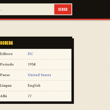
CERCA
SCHEDA
Editore
DC
Periodo
1958
Paese
United States
Lingua
English
Albi
77