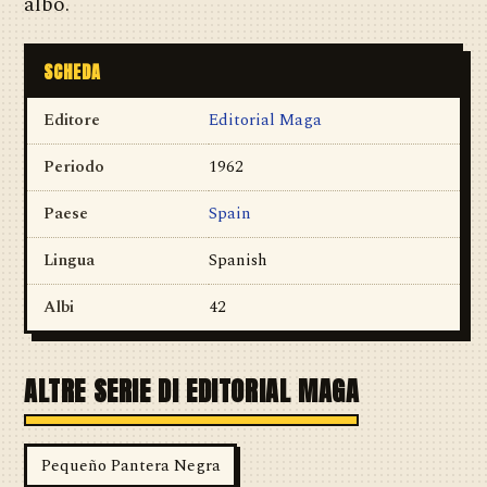
albo.
SCHEDA
Editore
Editorial Maga
Periodo
1962
Paese
Spain
Lingua
Spanish
Albi
42
ALTRE SERIE DI EDITORIAL MAGA
Pequeño Pantera Negra