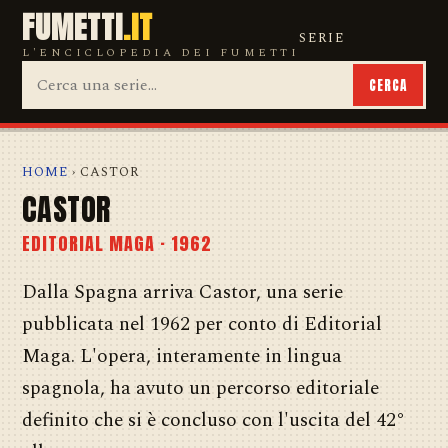
FUMETTI
.IT
SERIE
L'ENCICLOPEDIA DEI FUMETTI
CERCA
HOME
› CASTOR
CASTOR
EDITORIAL MAGA · 1962
Dalla Spagna arriva Castor, una serie
pubblicata nel 1962 per conto di Editorial
Maga. L'opera, interamente in lingua
spagnola, ha avuto un percorso editoriale
definito che si è concluso con l'uscita del 42°