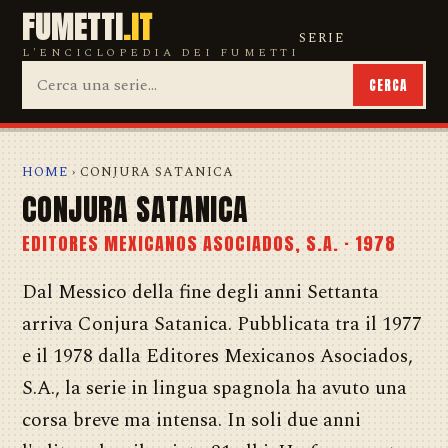
FUMETTI
.IT
SERIE
L'ENCICLOPEDIA DEI FUMETTI
CERCA
HOME
› CONJURA SATANICA
CONJURA SATANICA
EDITORES MEXICANOS ASOCIADOS, S.A. · 1978
Dal Messico della fine degli anni Settanta
arriva Conjura Satanica. Pubblicata tra il 1977
e il 1978 dalla Editores Mexicanos Asociados,
S.A., la serie in lingua spagnola ha avuto una
corsa breve ma intensa. In soli due anni