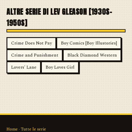
ALTRE SERIE DI LEV GLEASON [1930S-
1950S]
Crime Does Not Pay
Boy Comics [Boy Illustories]
Crime and Punishment
Black Diamond Western
Lovers' Lane
Boy Loves Girl
Home
·
Tutte le serie