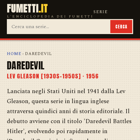
FUMETTI
.IT
SERIE
L'ENCICLOPEDIA DEI FUMETTI
CERCA
HOME
› DAREDEVIL
DAREDEVIL
LEV GLEASON [1930S-1950S] · 1956
Lanciata negli Stati Uniti nel 1941 dalla Lev
Gleason, questa serie in lingua inglese
attraversa quindici anni di storia editoriale. Il
debutto avviene con il titolo 'Daredevil Battles
Hitler', evolvendo poi rapidamente in