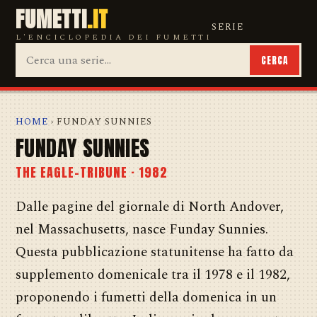
FUMETTI
.IT
SERIE
L'ENCICLOPEDIA DEI FUMETTI
CERCA
HOME
› FUNDAY SUNNIES
FUNDAY SUNNIES
THE EAGLE-TRIBUNE · 1982
Dalle pagine del giornale di North Andover,
nel Massachusetts, nasce Funday Sunnies.
Questa pubblicazione statunitense ha fatto da
supplemento domenicale tra il 1978 e il 1982,
proponendo i fumetti della domenica in un