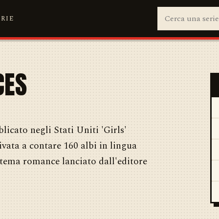
ERIE
CES
licato negli Stati Uniti 'Girls'
vata a contare 160 albi in lingua
 a tema romance lanciato dall'editore