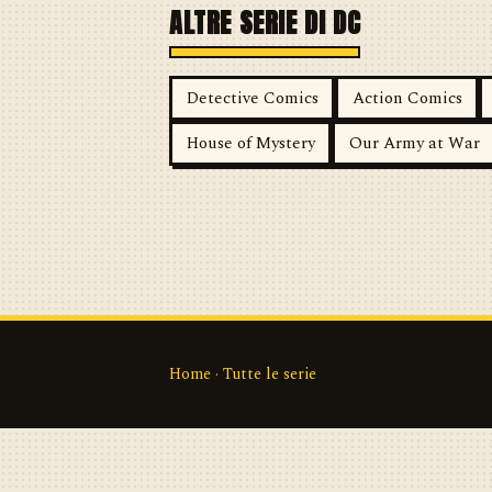
ALTRE SERIE DI DC
Detective Comics
Action Comics
House of Mystery
Our Army at War
Home
·
Tutte le serie