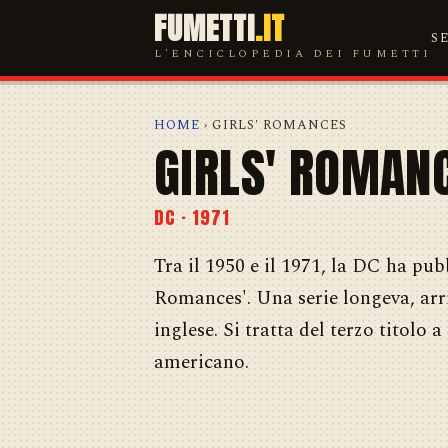
FUMETTI
.IT
S
L'ENCICLOPEDIA DEI FUMETTI
HOME
› GIRLS' ROMANCES
GIRLS' ROMAN
DC · 1971
Tra il 1950 e il 1971, la DC ha pubb
Romances'. Una serie longeva, arri
inglese. Si tratta del terzo titolo
americano.