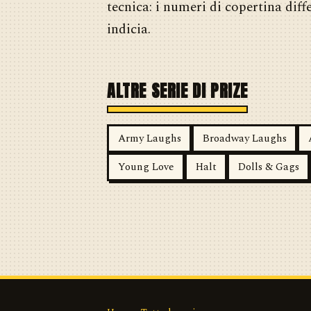
tecnica: i numeri di copertina diff
indicia.
ALTRE SERIE DI PRIZE
Army Laughs
Broadway Laughs
Young Love
Halt
Dolls & Gags