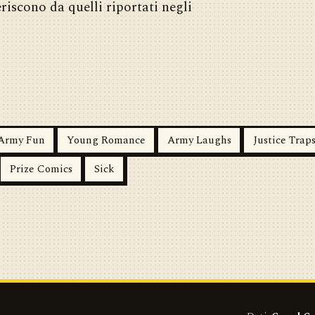
eriscono da quelli riportati negli
Army Fun
Young Romance
Army Laughs
Justice Traps
Prize Comics
Sick