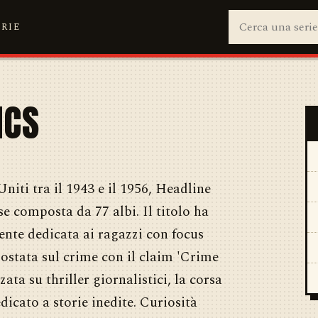
ERIE
ICS
Uniti tra il 1943 e il 1956, Headline
e composta da 77 albi. Il titolo ha
ente dedicata ai ragazzi con focus
spostata sul crime con il claim 'Crime
ata su thriller giornalistici, la corsa
dicato a storie inedite. Curiosità