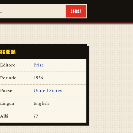
CERCA
SCHEDA
Editore
Prize
Periodo
1956
Paese
United States
Lingua
English
Albi
77