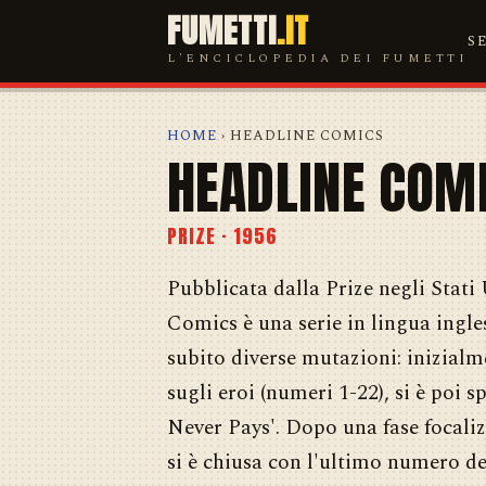
FUMETTI
.IT
S
L'ENCICLOPEDIA DEI FUMETTI
HOME
› HEADLINE COMICS
HEADLINE COM
PRIZE · 1956
Pubblicata dalla Prize negli Stati 
Comics è una serie in lingua ingles
subito diverse mutazioni: inizialm
sugli eroi (numeri 1-22), si è poi 
Never Pays'. Dopo una fase focalizz
si è chiusa con l'ultimo numero de