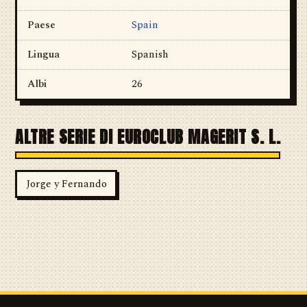
Paese
Spain
Lingua
Spanish
Albi
26
ALTRE SERIE DI EUROCLUB MAGERIT S. L.
Jorge y Fernando