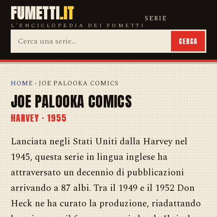
FUMETTI
.IT
SERIE
L'ENCICLOPEDIA DEI FUMETTI
CERCA
HOME
› JOE PALOOKA COMICS
JOE PALOOKA COMICS
HARVEY · 1955
Lanciata negli Stati Uniti dalla Harvey nel
1945, questa serie in lingua inglese ha
attraversato un decennio di pubblicazioni
arrivando a 87 albi. Tra il 1949 e il 1952 Don
Heck ne ha curato la produzione, riadattando