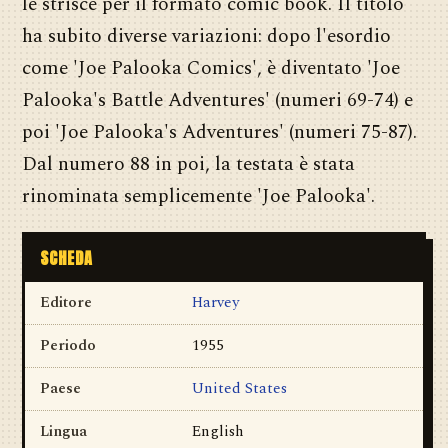
le strisce per il formato comic book. Il titolo
ha subito diverse variazioni: dopo l'esordio
come 'Joe Palooka Comics', è diventato 'Joe
Palooka's Battle Adventures' (numeri 69-74) e
poi 'Joe Palooka's Adventures' (numeri 75-87).
Dal numero 88 in poi, la testata è stata
rinominata semplicemente 'Joe Palooka'.
SCHEDA
Editore
Harvey
Periodo
1955
Paese
United States
Lingua
English