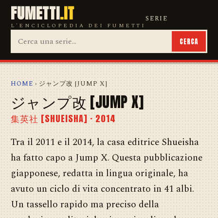
FUMETTI
.IT
SERIE
L'ENCICLOPEDIA DEI FUMETTI
CERCA
HOME
› ジャンプ改 [JUMP X]
ジャンプ改 [JUMP X]
集英社 [SHUEISHA] · 2014
Tra il 2011 e il 2014, la casa editrice Shueisha
ha fatto capo a Jump X. Questa pubblicazione
giapponese, redatta in lingua originale, ha
avuto un ciclo di vita concentrato in 41 albi.
Un tassello rapido ma preciso della